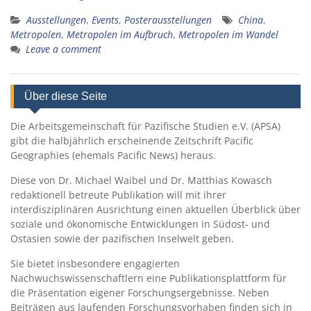
Ausstellungen
,
Events
,
Posterausstellungen
China
,
Metropolen
,
Metropolen im Aufbruch
,
Metropolen im Wandel
Leave a comment
Über diese Seite
Die Arbeitsgemeinschaft für Pazifische Studien e.V. (APSA)
gibt die halbjährlich erscheinende Zeitschrift Pacific
Geographies (ehemals Pacific News) heraus.
Diese von Dr. Michael Waibel und Dr. Matthias Kowasch
redaktionell betreute Publikation will mit ihrer
interdisziplinären Ausrichtung einen aktuellen Überblick über
soziale und ökonomische Entwicklungen in Südost- und
Ostasien sowie der pazifischen Inselwelt geben.
Sie bietet insbesondere engagierten
Nachwuchswissenschaftlern eine Publikationsplattform für
die Präsentation eigener Forschungsergebnisse. Neben
Beiträgen aus laufenden Forschungsvorhaben finden sich in