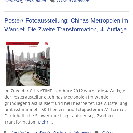
Hamburg
,
Metropolen
Leave a comment
Poster/-Fotoausstellung: Chinas Metropolen im
Wandel: Die Zweite Transformation, 4. Auflage
Im Zuge der CHINATIME Hamburg 2012 wurde die 4. Auflage
der Posteraustellung „Chinas Metropolen im Wandel“
grundlegend aktualisiert und neu bearbeitet. Die Ausstellung
umfasst nunmehr 50 Themen- und Fotoposter im A1-Format.
Der inhaltliche Schwerpunkt liegt auf der sog. Zweiten
Transformation,
Mehr …
Ausstellungen
,
Events
,
Posterausstellungen
China
,