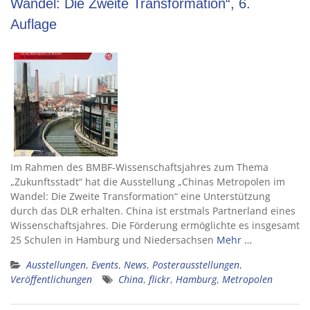
Wandel: Die Zweite Transformation“, 6.
Auflage
Im Rahmen des BMBF-Wissenschaftsjahres zum Thema
„Zukunftsstadt“ hat die Ausstellung „Chinas Metropolen im
Wandel: Die Zweite Transformation“ eine Unterstützung
durch das DLR erhalten. China ist erstmals Partnerland eines
Wissenschaftsjahres. Die Förderung ermöglichte es insgesamt
25 Schulen in Hamburg und Niedersachsen
Mehr …
Ausstellungen
,
Events
,
News
,
Posterausstellungen
,
Veröffentlichungen
China
,
flickr
,
Hamburg
,
Metropolen