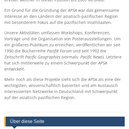
Ein Grund für die Gründung der
APSA
war das gemeinsame
Interesse an den Ländern der asiatisch-pazifischen Region
mit besonderem Fokus auf die pazifischen Inselstaaten.
Unsere Aktivitäten umfassen Workshops, Konferenzen,
Vorträge und die Organisation von Posterausstellungen. Um
ein größeres Publikum zu erreichen, veröffentlichen wir seit
1990 die Bücherreihe
Pazifik Forum
und seit 1992 die
Zeitschrift
Pacific Geographies
(vormals:
Pacific News
). Letztere
hat sich mittlerweile zu einem Schwerpunkt der
APSA
entwickelt.
Mehr noch als diese Projekte sieht sich die
APSA
als eine der
wichtigsten, wissenschaftlich basierten und am Austausch
interessierten Netzwerke in Deutschland mit Schwerpunkt
auf der asiatisch-pazifischen Region.
Über diese Seite