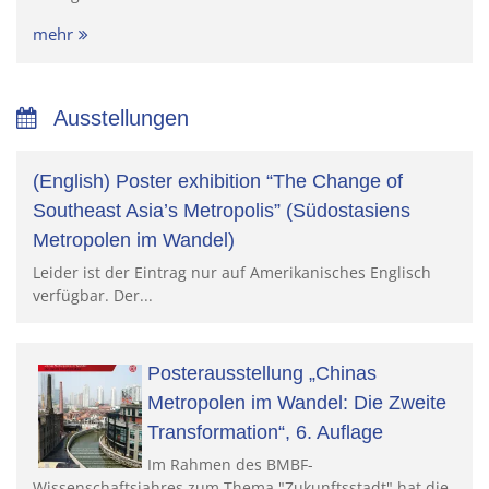
mehr
Ausstellungen
(English) Poster exhibition “The Change of
Southeast Asia’s Metropolis” (Südostasiens
Metropolen im Wandel)
Leider ist der Eintrag nur auf Amerikanisches Englisch
verfügbar. Der...
Posterausstellung „Chinas
Metropolen im Wandel: Die Zweite
Transformation“, 6. Auflage
Im Rahmen des BMBF-
Wissenschaftsjahres zum Thema "Zukunftsstadt" hat die