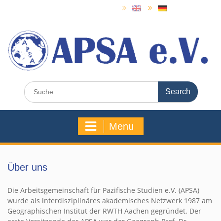
Skip
to
content
Search
for:
Menu
Über uns
Die Arbeitsgemeinschaft für Pazifische Studien e.V. (APSA)
wurde als interdisziplinäres akademisches Netzwerk 1987 am
Geographischen Institut der RWTH Aachen gegründet. Der