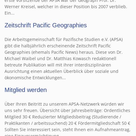
erste Vorsitzende der APSA war der Geograph Prof. Dr.
Werner Kreisel, welcher in dieser Position bis 2007 verblieb.
Ein...
Zeitschrift Pacific Geographies
Die Arbeitsgemeinschaft für Pazifische Studien e.V. (APSA)
gibt die halbjährlich erscheinende Zeitschrift Pacific
Geographies (ehemals Pacific News) heraus. Diese von Dr.
Michael Waibel und Dr. Matthias Kowasch redaktionell
betreute Publikation will mit ihrer interdisziplinären
Ausrichtung einen aktuellen Überblick über soziale und
ökonomische Entwicklungen...
Mitglied werden
Über Ihren Beitritt zu unserem APSA-Netzwerk würden wir
uns sehr freuen. Übersicht über Jahresbeiträge: Ordentliches
Mitglied 30 € Reduzierter Mitgliedsbeitrag (Studierende /
Praktikanten / arbeitssuchend) 20 € Fördermitgliedschaft 50 €
Sollten Sie interessiert sein, steht Ihnen ein Aufnahmeantrag,
eine Einzugsermächtigung...