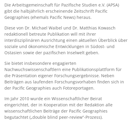
Die Arbeitsgemeinschaft für Pazifische Studien e.V. (APSA)
gibt die halbjährlich erscheinende Zeitschrift Pacific
Geographies (ehemals Pacific News) heraus.
Diese von Dr. Michael Waibel und Dr. Matthias Kowasch
redaktionell betreute Publikation will mit ihrer
interdisziplinären Ausrichtung einen aktuellen Überblick über
soziale und ökonomische Entwicklungen in Südost- und
Ostasien sowie der pazifischen Inselwelt geben.
Sie bietet insbesondere engagierten
Nachwuchswissenschaftlern eine Publikationsplattform für
die Präsentation eigener Forschungsergebnisse. Neben
Beiträgen aus laufenden Forschungsvorhaben finden sich in
der Pacific Geographies auch Fotoreportagen.
Im Jahr 2010 wurde ein Wissenschaftlicher Beirat
eingerichtet, der in Kooperation mit der Redaktion alle
wissenschaftlichen Beiträge der Pacific Geographies
begutachtet („double blind peer-review“-Prozess).