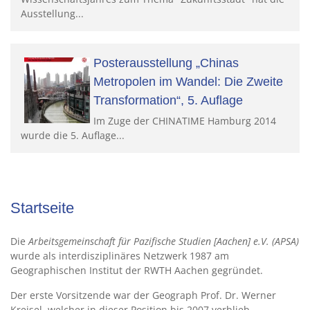
Ausstellung...
Posterausstellung „Chinas
Metropolen im Wandel: Die Zweite
Transformation“, 5. Auflage
Im Zuge der CHINATIME Hamburg 2014
wurde die 5. Auflage...
Startseite
Die
Arbeitsgemeinschaft für Pazifische Studien [Aachen] e.V. (APSA)
wurde als interdisziplinäres Netzwerk 1987 am
Geographischen Institut der RWTH Aachen gegründet.
Der erste Vorsitzende war der Geograph Prof. Dr. Werner
Kreisel, welcher in dieser Position bis 2007 verblieb.