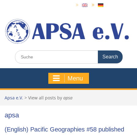
Skip
to
content
Search
for:
Menu
Apsa e.V.
>
View all posts by
apsa
apsa
(English) Pacific Geographies #58 published