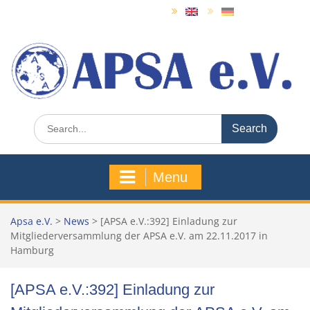
Skip
to
content
Search
for:
Menu
Apsa e.V.
>
News
>
[APSA e.V.:392] Einladung zur
Mitgliederversammlung der APSA e.V. am 22.11.2017 in
Hamburg
[APSA e.V.:392] Einladung zur