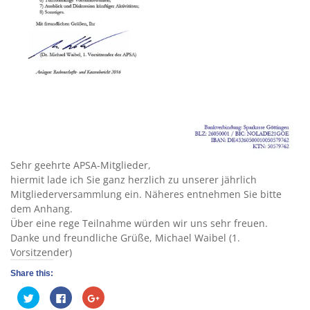
Sehr geehrte APSA-Mitglieder,
hiermit lade ich Sie ganz herzlich zu unserer jährlich
Mitgliederversammlung ein. Näheres entnehmen Sie bitte
dem Anhang.
Über eine rege Teilnahme würden wir uns sehr freuen.
Danke und freundliche Grüße, Michael Waibel (1.
Vorsitzender)
Share this:
Click
Click
Click
to
to
to